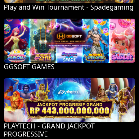
Play and Win Tournament - Spadegaming
GGSOFT GAMES
PLAYTECH - GRAND JACKPOT
PROGRESSIVE