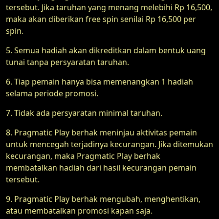
tersebut. Jika taruhan yang menang melebihi Rp 16,500,
maka akan diberikan free spin senilai Rp 16,500 per
spin.
5. Semua hadiah akan dikreditkan dalam bentuk uang
tunai tanpa persyaratan taruhan.
6. Tiap pemain hanya bisa memenangkan 1 hadiah
selama periode promosi.
7. Tidak ada persyaratan minimal taruhan.
8. Pragmatic Play berhak meninjau aktivitas pemain
untuk mencegah terjadinya kecurangan. Jika ditemukan
kecurangan, maka Pragmatic Play berhak
membatalkan hadiah dari hasil kecurangan pemain
tersebut.
9. Pragmatic Play berhak mengubah, menghentikan,
atau membatalkan promosi kapan saja.