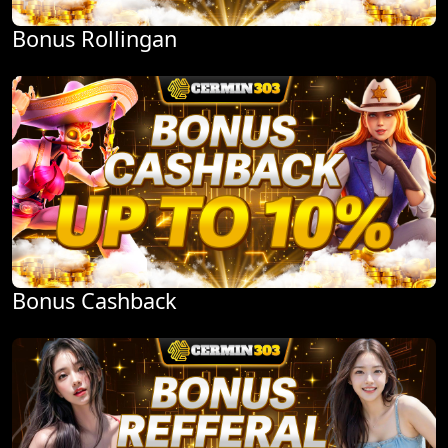
Bonus Rollingan
Bonus Cashback