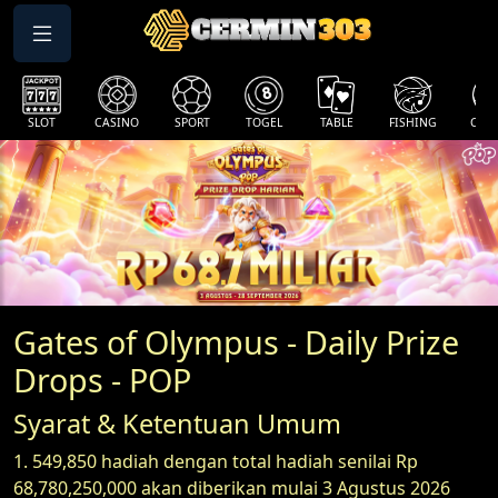
SLOT
CASINO
SPORT
TOGEL
TABLE
FISHING
COCK
Gates of Olympus - Daily Prize
Drops - POP
Syarat & Ketentuan Umum
1. 549,850 hadiah dengan total hadiah senilai Rp
68,780,250,000 akan diberikan mulai 3 Agustus 2026