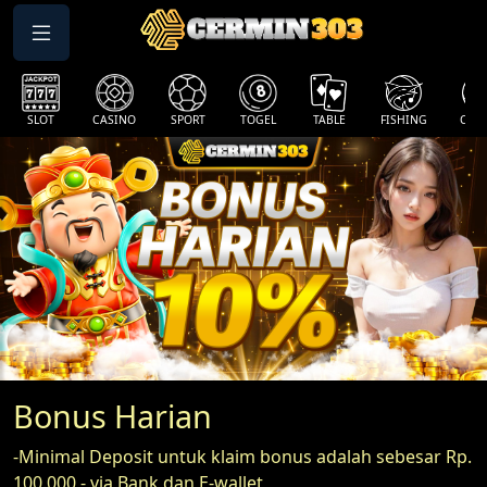
SLOT
CASINO
SPORT
TOGEL
TABLE
FISHING
COCK
Bonus Harian
-Minimal Deposit untuk klaim bonus adalah sebesar Rp.
100.000,- via Bank dan E-wallet