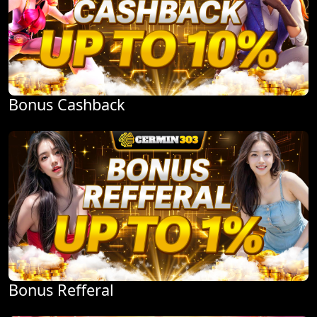
Bonus Cashback
Bonus Refferal