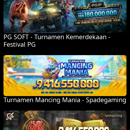
PG SOFT - Turnamen Kemerdekaan -
Festival PG
Turnamen Mancing Mania - Spadegaming