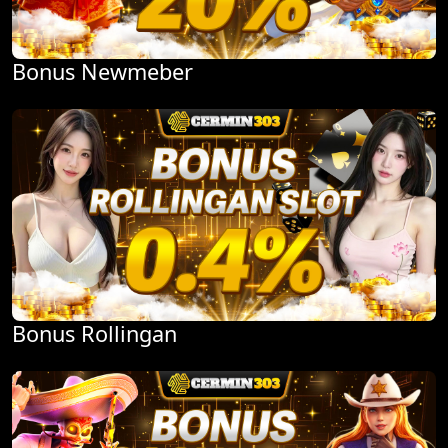
Bonus Newmeber
Bonus Rollingan