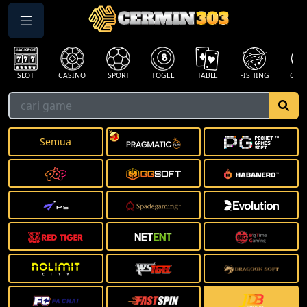
CASINO
SPORT
TOGEL
TABLE
FISHING
COCK F.
AR
Semua