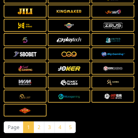
Page
1
2
3
4
5