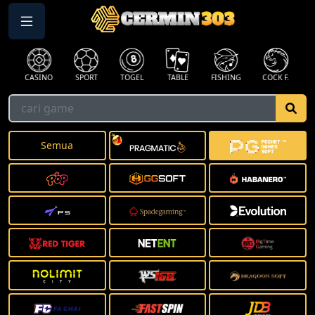
CASINO
SPORT
TOGEL
TABLE
FISHING
COCK F.
ARC
Semua