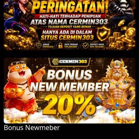
Bonus Newmeber