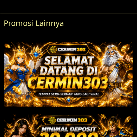
Promosi Lainnya